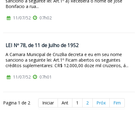
sanciono a seguinte lei: Art.1º a) Receberá o nome de Jose
Bonifacio a rua...
11/07/52
07h02
LEI Nº 78, de 11 de Julho de 1952
A Camara Municipal de Cruzília decreta e eu em seu nome
sanciono a seguinte lei: Art.1º Ficam abertos os seguintes
créditos suplementares: CR$ 12.000,00 doze mil cruzeiros, á...
11/07/52
07h01
Pagina 1 de 2
Iniciar
Ant
1
2
Próx
Fim