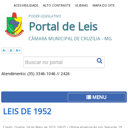
ACESSIBILIDADE
ALTO CONTRASTE
VLIBRAS
MAPA DO SITE
PODER LEGISLATIVO
Portal de Leis
CÂMARA MUNICIPAL DE CRUZÍLIA - MG
A-
A
A+
Atendimento: (35) 3346-1046 // 2426
MENU
LEIS DE 1952
Criado: Quarta, 24 de Maio de 2023, 16h25
|
Última atualização em Segunda, 29